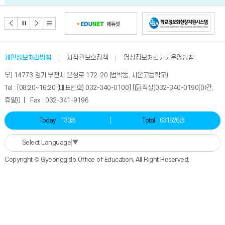
개인정보처리방침
저작권보호정책
영상정보처리기기운영방침
우) 14773 경기 부천시 은성로 172-20 (범박동, 시온고등학교)
Tel : [08:20~16:20 (대표번호) 032-340-0100] [(당직실)032-340-0190(야간,
휴일)] | Fax : 032-341-9196
Today
130명
Total
631626명
Select Language
▼
Copyright © Gyeonggido Office of Education, All Right Reserved.