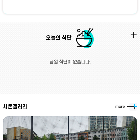
오늘의 식단
금일 식단이 없습니다.
시온갤러리
more